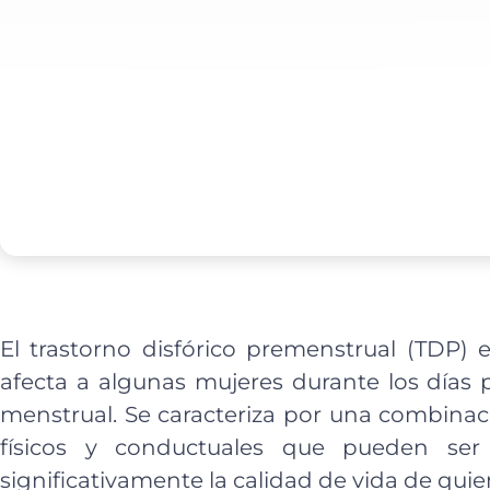
El trastorno disfórico premenstrual (TDP)
afecta a algunas mujeres durante los días p
menstrual. Se caracteriza por una combina
físicos y conductuales que pueden ser 
significativamente la calidad de vida de qui