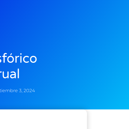
sfórico
ual
tiembre 3, 2024