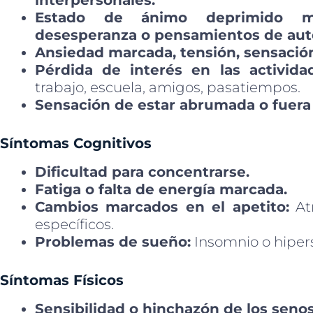
interpersonales.
Estado de ánimo deprimido ma
desesperanza o pensamientos de aut
Ansiedad marcada, tensión, sensación 
Pérdida de interés en las actividad
trabajo, escuela, amigos, pasatiempos.
Sensación de estar abrumada o fuera 
Síntomas Cognitivos
Dificultad para concentrarse.
Fatiga o falta de energía marcada.
Cambios marcados en el apetito:
Atr
específicos.
Problemas de sueño:
Insomnio o hiper
Síntomas Físicos
Sensibilidad o hinchazón de los senos