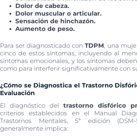
Dolor de cabeza.
Dolor muscular o articular.
Sensación de hinchazón.
Aumento de peso.
Para ser diagnosticado con
TDPM
, una muj
cinco de estos síntomas, incluyendo al men
síntomas emocionales, y los síntomas deben 
como para interferir significativamente con s
¿Cómo se Diagnostica el Trastorno Disfóri
Evaluación
El diagnóstico del
trastorno disfórico p
criterios establecidos en el Manual Diag
Trastornos Mentales, 5ª edición (DSM-
generalmente implica: