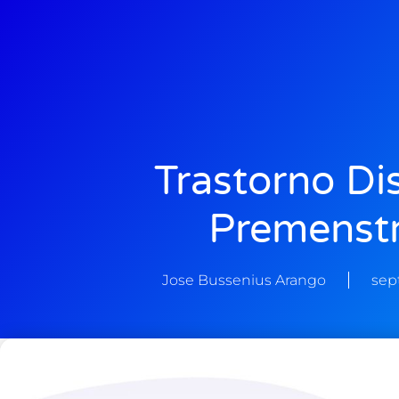
Trastorno Di
Premenstr
Jose Bussenius Arango
sep