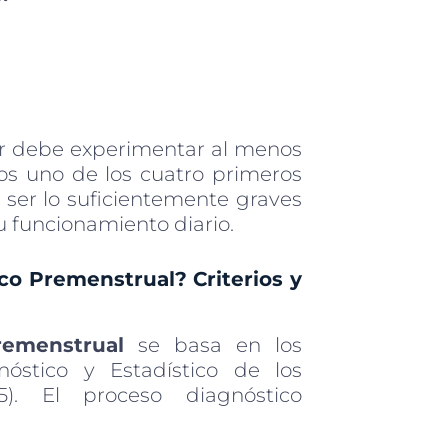
er debe experimentar al menos
os uno de los cuatro primeros
ser lo suficientemente graves
u funcionamiento diario.
co Premenstrual? Criterios y
remenstrual
se basa en los
nóstico y Estadístico de los
5). El proceso diagnóstico