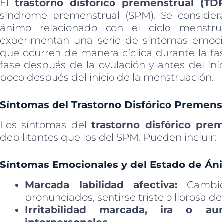
El
trastorno disfórico premenstrual (TD
síndrome premenstrual (SPM). Se consider
ánimo relacionado con el ciclo menstr
experimentan una serie de síntomas emocio
que ocurren de manera cíclica durante la fas
fase después de la ovulación y antes del ini
poco después del inicio de la menstruación.
Síntomas del Trastorno Disfórico Premenst
Los síntomas del
trastorno disfórico pre
debilitantes que los del SPM. Pueden incluir:
Síntomas Emocionales y del Estado de Án
Marcada labilidad afectiva:
Cambio
pronunciados, sentirse triste o llorosa d
Irritabilidad marcada, ira o a