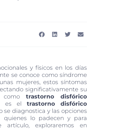
onales y físicos en los días
ente se conoce como síndrome
unas mujeres, estos síntomas
ectando significativamente su
oce como
trastorno disfórico
é es el
trastorno disfórico
o se diagnostica y las opciones
ra quienes lo padecen y para
 artículo, exploraremos en