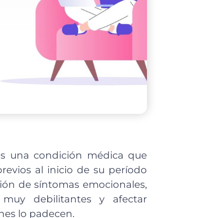
 es una condición médica que
revios al inicio de su período
ción de síntomas emocionales,
muy debilitantes y afectar
enes lo padecen.