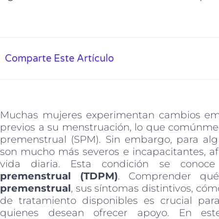
Comparte Este Artículo
Muchas mujeres experimentan cambios emoci
previos a su menstruación, lo que comúnm
premenstrual (SPM). Sin embargo, para alg
son mucho más severos e incapacitantes, af
vida diaria. Esta condición se con
premenstrual (TDPM)
. Comprender qu
premenstrual
, sus síntomas distintivos, cóm
de tratamiento disponibles es crucial pa
quienes desean ofrecer apoyo. En este