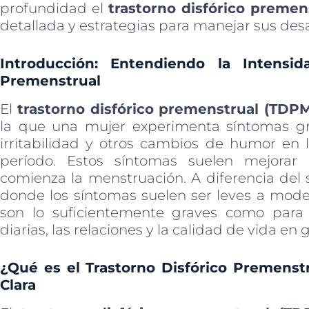
profundidad el
trastorno disfórico premen
detallada y estrategias para manejar sus desa
Introducción: Entendiendo la Intensid
Premenstrual
El
trastorno disfórico premenstrual (TDP
la que una mujer experimenta síntomas gr
irritabilidad y otros cambios de humor en
período. Estos síntomas suelen mejora
comienza la menstruación. A diferencia del
donde los síntomas suelen ser leves a mode
son lo suficientemente graves como para i
diarias, las relaciones y la calidad de vida en 
¿Qué es el Trastorno Disfórico Premenst
Clara