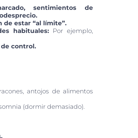
rcado, sentimientos de
odesprecio.
de estar “al límite”.
es habituales:
Por ejemplo,
de control.
acones, antojos de alimentos
somnia (dormir demasiado).
.