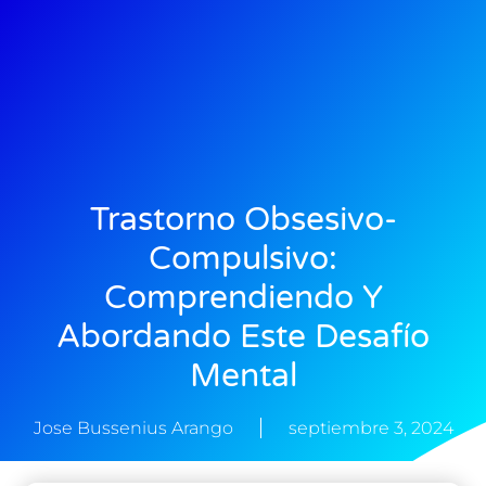
Trastorno Obsesivo-
Compulsivo:
Comprendiendo Y
Abordando Este Desafío
Mental
Jose Bussenius Arango
septiembre 3, 2024