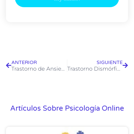
ANTERIOR
SIGUIENTE
Trastorno de Ansiedad por Separación: Desentrañando la Angustia de la Separación y Construyendo la Confianza
Trastorno Dismórfico Corporal: Cuando la Percepción se Distorsiona y la Apariencia Domina la Vida
Artículos Sobre Psicología Online