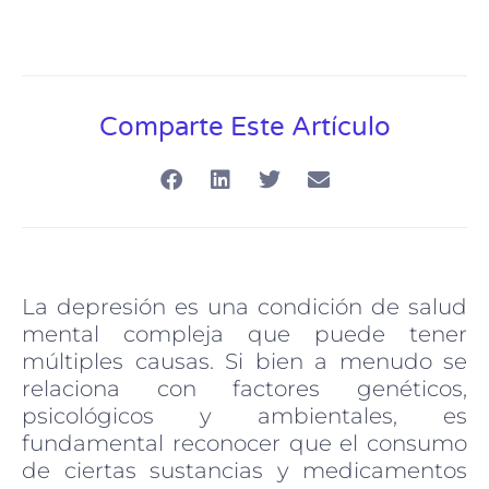
Comparte Este Artículo
La depresión es una condición de salud
mental compleja que puede tener
múltiples causas. Si bien a menudo se
relaciona con factores genéticos,
psicológicos y ambientales, es
fundamental reconocer que el consumo
de ciertas sustancias y medicamentos