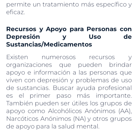
permite un tratamiento más específico y
eficaz.
Recursos y Apoyo para Personas con
Depresión y Uso de
Sustancias/Medicamentos
Existen numerosos recursos y
organizaciones que pueden brindar
apoyo e información a las personas que
viven con depresión y problemas de uso
de sustancias. Buscar ayuda profesional
es el primer paso más importante.
También pueden ser útiles los grupos de
apoyo como Alcohólicos Anónimos (AA),
Narcóticos Anónimos (NA) y otros grupos
de apoyo para la salud mental.