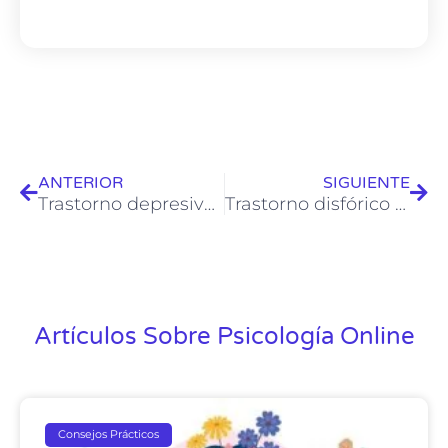
ANTERIOR
SIGUIENTE
Trastorno depresivo debido a otra afección médica
Trastorno disfórico premenstrual
Artículos Sobre Psicología Online
Consejos Prácticos