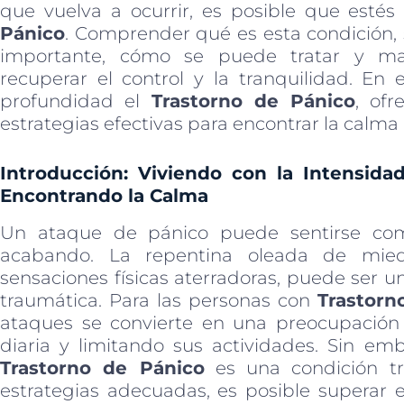
que vuelva a ocurrir, es posible que estés
Pánico
. Comprender qué es esta condición, 
importante, cómo se puede tratar y ma
recuperar el control y la tranquilidad. En 
profundidad el
Trastorno de Pánico
, ofr
estrategias efectivas para encontrar la calm
Introducción: Viviendo con la Intensida
Encontrando la Calma
Un ataque de pánico puede sentirse com
acabando. La repentina oleada de mie
sensaciones físicas aterradoras, puede ser 
traumática. Para las personas con
Trastorn
ataques se convierte en una preocupación 
diaria y limitando sus actividades. Sin emb
Trastorno de Pánico
es una condición tr
estrategias adecuadas, es posible superar 