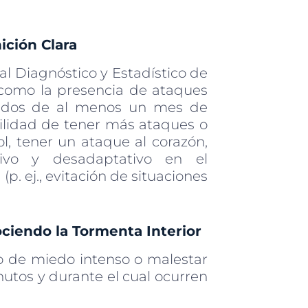
ición Clara
l Diagnóstico y Estadístico de
, como la presencia de ataques
uidos de al menos un mes de
ilidad de tener más ataques o
ol, tener un ataque al corazón,
ativo y desadaptativo en el
. ej., evitación de situaciones
ciendo la Tormenta Interior
o de miedo intenso o malestar
tos y durante el cual ocurren