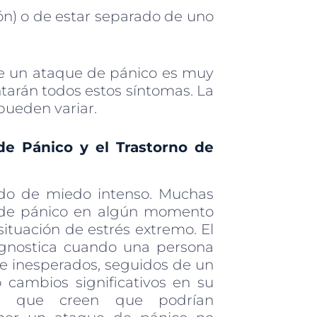
ión) o de estar separado de uno
de un ataque de pánico es muy
ntarán todos estos síntomas. La
pueden variar.
de Pánico y el Trastorno de
ado de miedo intenso. Muchas
 de pánico en algún momento
ituación de estrés extremo. El
iagnostica cuando una persona
e inesperados, seguidos de un
 cambios significativos en su
nes que creen que podrían