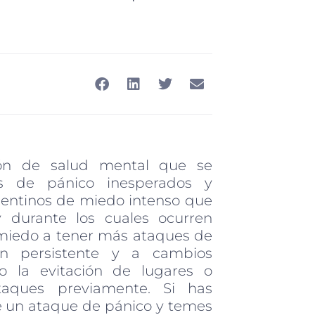
ón de salud mental que se
es de pánico inesperados y
pentinos de miedo intenso que
durante los cuales ocurren
l miedo a tener más ataques de
n persistente y a cambios
o la evitación de lugares o
aques previamente. Si has
 un ataque de pánico y temes