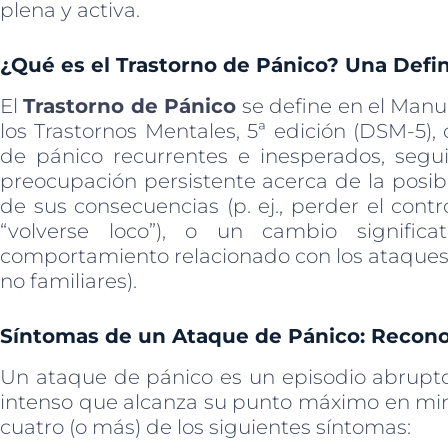
plena y activa.
¿Qué es el Trastorno de Pánico? Una Defin
El
Trastorno de Pánico
se define en el Manua
los Trastornos Mentales, 5ª edición (DSM-5)
de pánico recurrentes e inesperados, seg
preocupación persistente acerca de la posib
de sus consecuencias (p. ej., perder el contr
“volverse loco”), o un cambio signific
comportamiento relacionado con los ataques (p
no familiares).
Síntomas de un Ataque de Pánico: Recono
Un ataque de pánico es un episodio abrupt
intenso que alcanza su punto máximo en minu
cuatro (o más) de los siguientes síntomas: