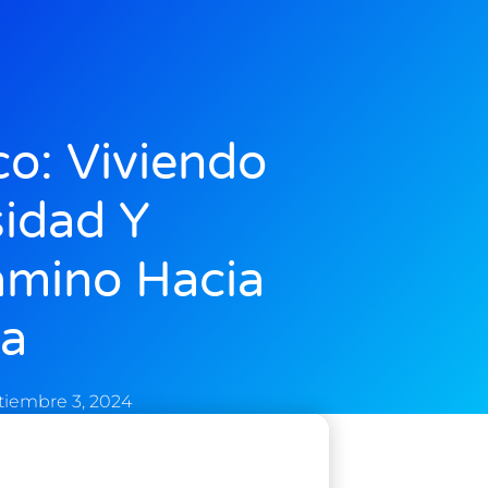
co: Viviendo
sidad Y
amino Hacia
ma
tiembre 3, 2024