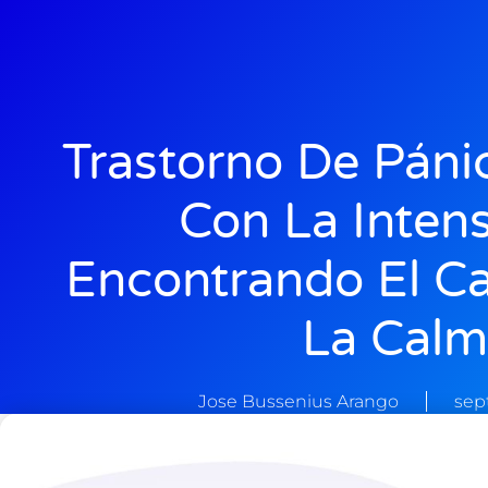
Trastorno De Páni
Con La Inten
Encontrando El C
La Cal
Jose Bussenius Arango
sep