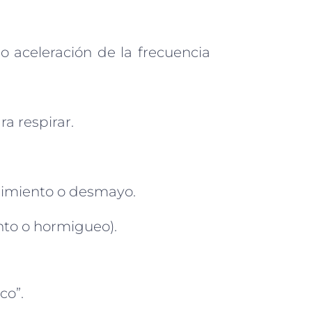
 o aceleración de la frecuencia
ra respirar.
rdimiento o desmayo.
nto o hormigueo).
co”.