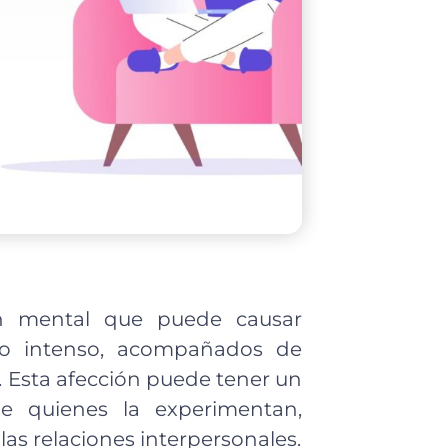
ón mental que puede causar
do intenso, acompañados de
. Esta afección puede tener un
de quienes la experimentan,
 las relaciones interpersonales.