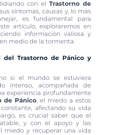
 lidiando con el
Trastorno de
sus síntomas, causas y, lo más
nejar, es fundamental para
este artículo, exploraremos en
eciendo información valiosa y
a en medio de la tormenta.
d del Trastorno de Pánico y
o si el mundo se estuviera
do intenso, acompañada de
una experiencia profundamente
o de Pánico
, el miedo a estos
constante, afectando su vida
argo, es crucial saber que el
atable, y con el apoyo y las
el miedo y recuperar una vida