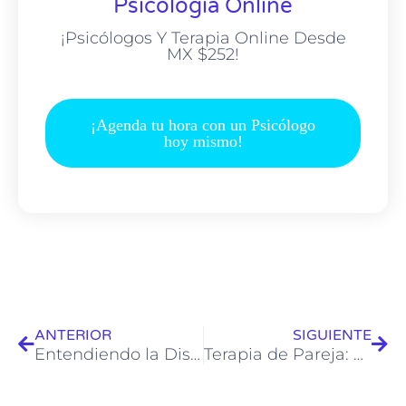
Psicología Online
¡Psicólogos Y Terapia Online Desde
MX $252!
¡Agenda tu hora con un Psicólogo
hoy mismo!
ANTERIOR
SIGUIENTE
Entendiendo la Dislexia: Guía Completa sobre Causas, Síntomas y Estrategias
Terapia de Pareja: Una Exploración Profunda para Fortalecer las Relaciones