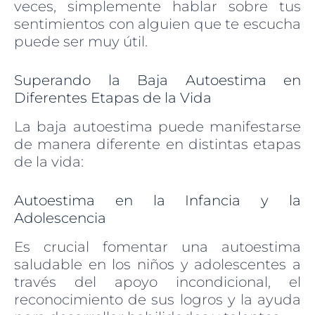
veces, simplemente hablar sobre tus
sentimientos con alguien que te escucha
puede ser muy útil.
Superando la Baja Autoestima en
Diferentes Etapas de la Vida
La baja autoestima puede manifestarse
de manera diferente en distintas etapas
de la vida:
Autoestima en la Infancia y la
Adolescencia
Es crucial fomentar una autoestima
saludable en los niños y adolescentes a
través del apoyo incondicional, el
reconocimiento de sus logros y la ayuda