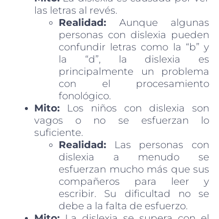
las letras al revés.
Realidad:
Aunque algunas
personas con dislexia pueden
confundir letras como la “b” y
la “d”, la dislexia es
principalmente un problema
con el procesamiento
fonológico.
Mito:
Los niños con dislexia son
vagos o no se esfuerzan lo
suficiente.
Realidad:
Las personas con
dislexia a menudo se
esfuerzan mucho más que sus
compañeros para leer y
escribir. Su dificultad no se
debe a la falta de esfuerzo.
Mito:
La dislexia se supera con el