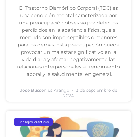
El Trastorno Dismórfico Corporal (TDC) es
una condición mental caracterizada por
una preocupación obsesiva por defectos
percibidos en la apariencia física, que a
menudo son imperceptibles o menores
para los demás. Esta preocupación puede
provocar un malestar significativo en la
vida diaria y afectar negativamente las
relaciones interpersonales, el rendimiento
laboral y la salud mental en general.
Jose Bussenius Arango
3 de septiembre de
2024
Consejos Prácticos