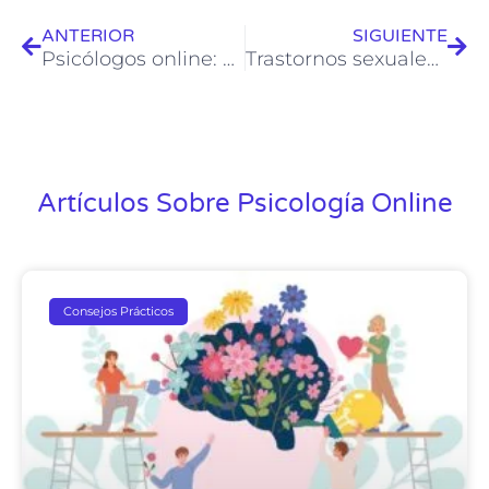
ANTERIOR
SIGUIENTE
Psicólogos online: una opción conveniente y accesible para la terapia
Trastornos sexuales: Comprendiendo y abordando las dificultades en la sexualidad
Artículos Sobre Psicología Online
Consejos Prácticos