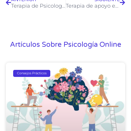
Terapia de Psicología Online para Adolescentes
Terapia de apoyo emocional para afrontar pérdidas y duelos
Artículos Sobre Psicología Online
Consejos Prácticos