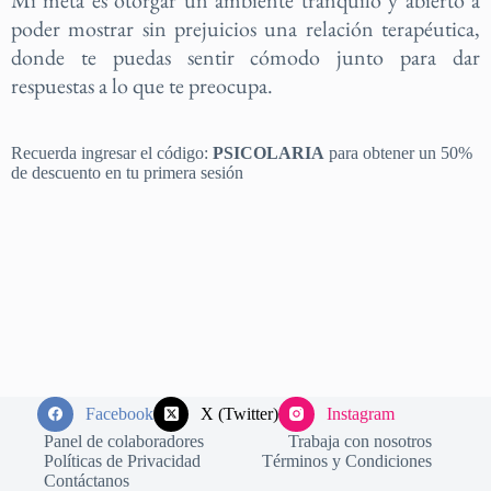
Mi meta es otorgar un ambiente tranquilo y abierto a
poder mostrar sin prejuicios una relación terapéutica,
donde te puedas sentir cómodo junto para dar
respuestas a lo que te preocupa.
Recuerda ingresar el código:
PSICOLARIA
para obtener un 50%
de descuento en tu primera sesión
Facebook
X (Twitter)
Instagram
Panel de colaboradores
Trabaja con nosotros
Políticas de Privacidad
Términos y Condiciones
Contáctanos