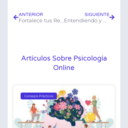
ANTERIOR
SIGUIENTE
Fortalece tus Relaciones: Desarrolla Empatía y Habilidades de Comunicación
Entendiendo y Apoyando a Niños con Trastornos del Aprendizaje
Artículos Sobre Psicología
Online
Consejos Prácticos