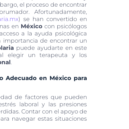
argo, el proceso de encontrar
brumador. Afortunadamente,
aria.mx
) se han convertido en
onas en
México
con psicólogos
 acceso a la ayuda psicológica
a importancia de encontrar un
laria
puede ayudarte en este
al elegir un terapeuta y los
onal
.
go Adecuado en México para
edad de factores que pueden
strés laboral y las presiones
pérdidas. Contar con el apoyo de
ara navegar estas situaciones