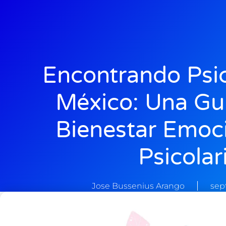
Encontrando Psi
México: Una Guí
Bienestar Emoc
Psicolar
Jose Bussenius Arango
sep