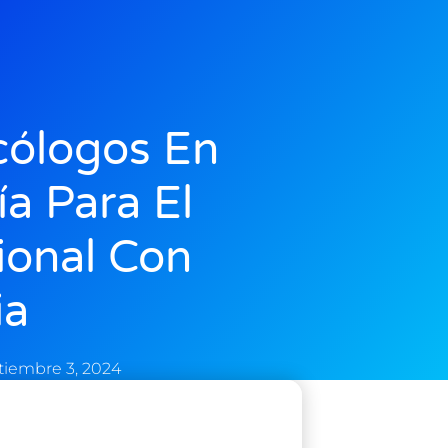
cólogos En
a Para El
ional Con
ia
tiembre 3, 2024