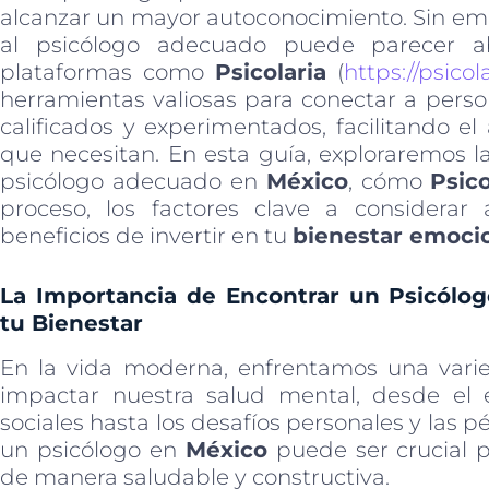
alcanzar un mayor autoconocimiento. Sin emb
al psicólogo adecuado puede parecer a
plataformas como
Psicolaria
(
https://psicol
herramientas valiosas para conectar a pers
calificados y experimentados, facilitando el
que necesitan. En esta guía, exploraremos l
psicólogo adecuado en
México
, cómo
Psico
proceso, los factores clave a considerar 
beneficios de invertir en tu
bienestar emoci
La Importancia de Encontrar un Psicólo
tu Bienestar
En la vida moderna, enfrentamos una vari
impactar nuestra salud mental, desde el e
sociales hasta los desafíos personales y las 
un psicólogo en
México
puede ser crucial p
de manera saludable y constructiva.