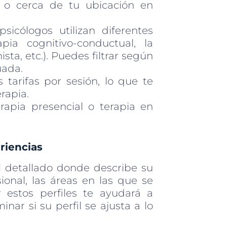
 o cerca de tu ubicación en
sicólogos utilizan diferentes
pia cognitivo-conductual, la
sta, etc.). Puedes filtrar según
uada.
tarifas por sesión, lo que te
rapia.
rapia presencial o terapia en
riencias
l detallado donde describe su
onal, las áreas en las que se
r estos perfiles te ayudará a
nar si su perfil se ajusta a lo