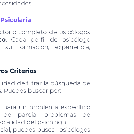
ecesidades.
n
Psicolaria
ectorio completo de psicólogos
co
. Cada perfil de psicólogo
 su formación, experiencia,
os Criterios
ilidad de filtrar la búsqueda de
s. Puedes buscar por:
 para un problema específico
a de pareja, problemas de
pecialidad del psicólogo.
ncial, puedes buscar psicólogos