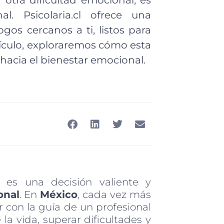
otra dificultad emocional, es
l. Psicolaria.cl ofrece una
os cercanos a ti, listos para
tículo, exploraremos cómo esta
hacia el bienestar emocional.
 es una decisión valiente y
onal
. En
México
, cada vez más
 con la guía de un profesional
 la vida, superar dificultades y