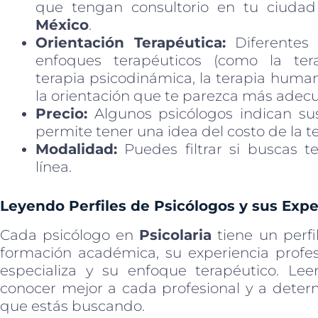
que tengan consultorio en tu ciudad
México
.
Orientación Terapéutica:
Diferentes p
enfoques terapéuticos (como la tera
terapia psicodinámica, la terapia humani
la orientación que te parezca más adec
Precio:
Algunos psicólogos indican sus 
permite tener una idea del costo de la te
Modalidad:
Puedes filtrar si buscas te
línea.
Leyendo Perfiles de Psicólogos y sus Expe
Cada psicólogo en
Psicolaria
tiene un perfi
formación académica, su experiencia profesi
especializa y su enfoque terapéutico. Lee
conocer mejor a cada profesional y a determi
que estás buscando.