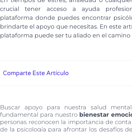
En tiempos de estrés, ansiedad o cualquier 
crucial tener acceso a ayuda profesiona
plataforma donde puedes encontrar psicólog
brindarte el apoyo que necesitas. En este ar
plataforma puede ser tu aliado en el camino 
Comparte Este Artículo
Buscar apoyo para nuestra salud mental
fundamental para nuestro
bienestar emoci
personas reconocen la importancia de contar
de la psicología para afrontar los desafíos de