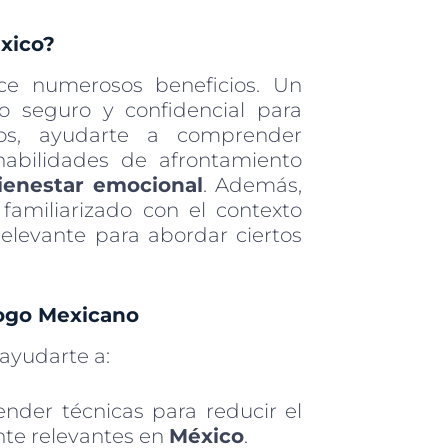
xico?
ce numerosos beneficios. Un
o seguro y confidencial para
tos, ayudarte a comprender
habilidades de afrontamiento
ienestar emocional
. Además,
familiarizado con el contexto
 relevante para abordar ciertos
logo Mexicano
ayudarte a:
nder técnicas para reducir el
nte relevantes en
México
.