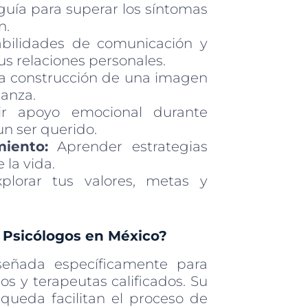
guía para superar los síntomas
n.
abilidades de comunicación y
tus relaciones personales.
la construcción de una imagen
ianza.
r apoyo emocional durante
n ser querido.
miento:
Aprender estrategias
 la vida.
lorar tus valores, metas y
 Psicólogos en México?
señada específicamente para
s y terapeutas calificados. Su
squeda facilitan el proceso de