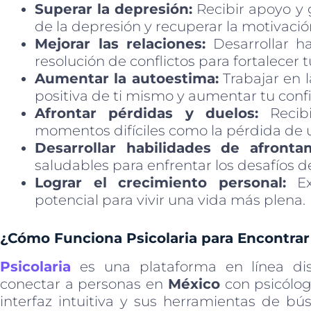
Superar la depresión:
Recibir apoyo y 
de la depresión y recuperar la motivació
Mejorar las relaciones:
Desarrollar h
resolución de conflictos para fortalecer 
Aumentar la autoestima:
Trabajar en 
positiva de ti mismo y aumentar tu conf
Afrontar pérdidas y duelos:
Recibi
momentos difíciles como la pérdida de u
Desarrollar habilidades de afronta
saludables para enfrentar los desafíos de
Lograr el crecimiento personal:
Exp
potencial para vivir una vida más plena.
¿Cómo Funciona Psicolaria para Encontrar
Psicolaria
es una plataforma en línea di
conectar a personas en
México
con psicólogo
interfaz intuitiva y sus herramientas de bú