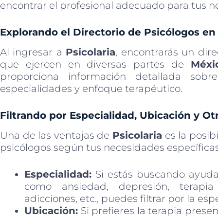
encontrar el profesional adecuado para tus n
Explorando el Directorio de Psicólogos e
Al ingresar a
Psicolaria
, encontrarás un dir
que ejercen en diversas partes de
Méxi
proporciona información detallada sobre
especialidades y enfoque terapéutico.
Filtrando por Especialidad, Ubicación y Otr
Una de las ventajas de
Psicolaria
es la posib
psicólogos según tus necesidades específica
Especialidad:
Si estás buscando ayuda
como ansiedad, depresión, terapi
adicciones, etc., puedes filtrar por la es
Ubicación:
Si prefieres la terapia prese