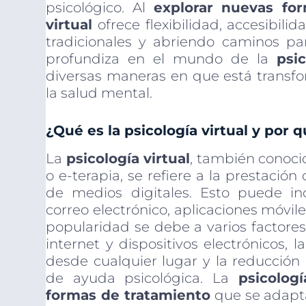
psicológico. Al
explorar nuevas fo
virtual
ofrece flexibilidad, accesibil
tradicionales y abriendo caminos par
profundiza en el mundo de la
psic
diversas maneras en que está transf
la salud mental.
¿Qué es la psicología virtual y por
La
psicología virtual
, también conocid
o e-terapia, se refiere a la prestación
de medios digitales. Esto puede inc
correo electrónico, aplicaciones móvile
popularidad se debe a varios factores
internet y dispositivos electrónicos, 
desde cualquier lugar y la reducción
de ayuda psicológica. La
psicologí
formas de tratamiento
que se adapta