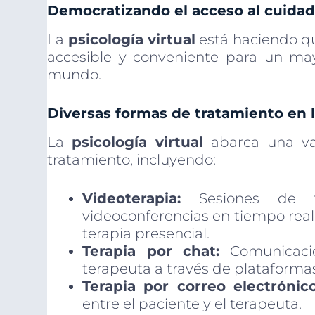
Democratizando el acceso al cuidad
La
psicología virtual
está haciendo qu
accesible y conveniente para un ma
mundo.
Diversas formas de tratamiento en la
La
psicología virtual
abarca una va
tratamiento, incluyendo:
Videoterapia:
Sesiones de te
videoconferencias en tiempo real.
terapia presencial.
Terapia por chat:
Comunicació
terapeuta a través de plataforma
Terapia por correo electrónico
entre el paciente y el terapeuta.