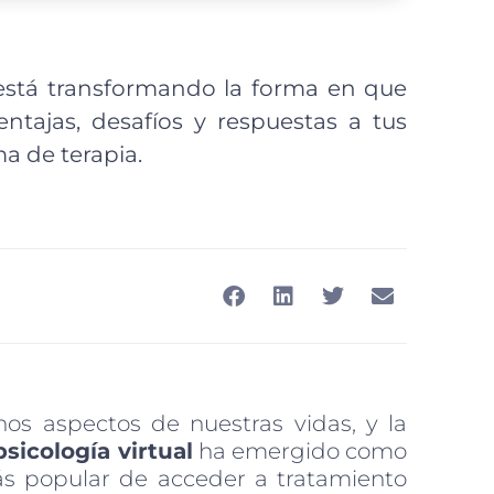
 está transformando la forma en que
entajas, desafíos y respuestas a tus
a de terapia.
os aspectos de nuestras vidas, y la
psicología virtual
ha emergido como
s popular de acceder a tratamiento