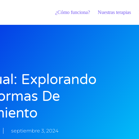
¿Cómo funciona?
Nuestras terapias
ual: Explorando
ormas De
miento
septiembre 3, 2024