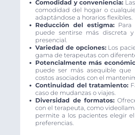
Comodidad y conveniencia:
Las
comodidad del hogar o cualquier
adaptándose a horarios flexibles.
Reducción del estigma:
Para a
puede sentirse más discreta y
presencial.
Variedad de opciones:
Los pacie
gama de terapeutas con diferent
Potencialmente más económic
puede ser más asequible que la 
costos asociados con el mantenimi
Continuidad del tratamiento:
Fa
caso de mudanzas o viajes.
Diversidad de formatos:
Ofrece
con el terapeuta, como videollama
permite a los pacientes elegir 
preferencias.