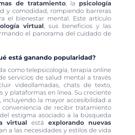
rmas de tratamiento
, la
psicología
idad y comodidad, rompiendo barreras
a el bienestar mental. Este artículo
ología virtual
, sus beneficios y las
ormando el panorama del cuidado de
 qué está ganando popularidad?
a como telepsicología, terapia online
 de servicios de salud mental a través
luir videollamadas, chats de texto,
s y plataformas en línea. Su creciente
, incluyendo la mayor accesibilidad a
la conveniencia de recibir tratamiento
 del estigma asociado a la búsqueda
a virtual
está
explorando nuevas
n a las necesidades y estilos de vida