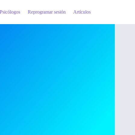
Psicólogos
Reprogramar sesión
Artículos