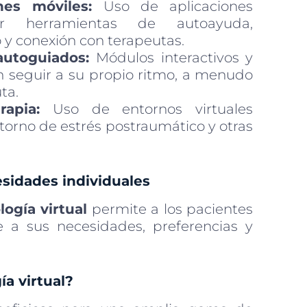
nes móviles:
Uso de aplicaciones
ar herramientas de autoayuda,
 y conexión con terapeutas.
autoguiados:
Módulos interactivos y
n seguir a su propio ritmo, a menudo
ta.
apia:
Uso de entornos virtuales
storno de estrés postraumático y otras
esidades individuales
logía virtual
permite a los pacientes
e a sus necesidades, preferencias y
ía virtual?