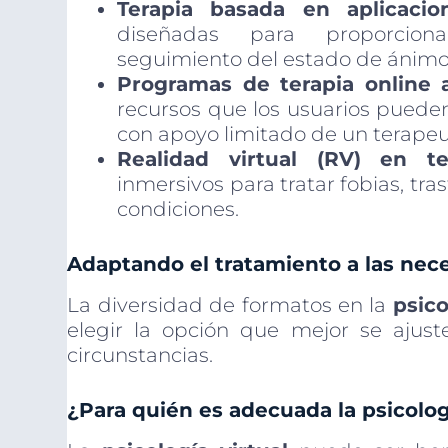
Terapia basada en aplicacio
diseñadas para proporcion
seguimiento del estado de ánimo
Programas de terapia online 
recursos que los usuarios puede
con apoyo limitado de un terapeu
Realidad virtual (RV) en ter
inmersivos para tratar fobias, tra
condiciones.
Adaptando el tratamiento a las nec
La diversidad de formatos en la
psico
elegir la opción que mejor se ajust
circunstancias.
¿Para quién es adecuada la psicolog