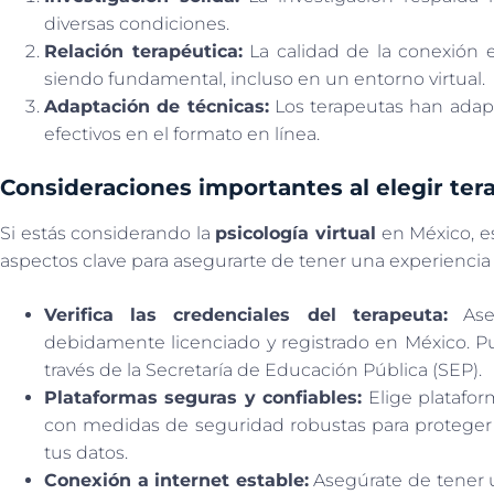
diversas condiciones.
Relación terapéutica:
La calidad de la conexión e
siendo fundamental, incluso en un entorno virtual.
Adaptación de técnicas:
Los terapeutas han adapt
efectivos en el formato en línea.
Consideraciones importantes al elegir ter
Si estás considerando la
psicología virtual
en México, e
aspectos clave para asegurarte de tener una experiencia 
Verifica las credenciales del terapeuta:
Aseg
debidamente licenciado y registrado en México. Pu
través de la Secretaría de Educación Pública (SEP).
Plataformas seguras y confiables:
Elige platafo
con medidas de seguridad robustas para proteger t
tus datos.
Conexión a internet estable:
Asegúrate de tener u