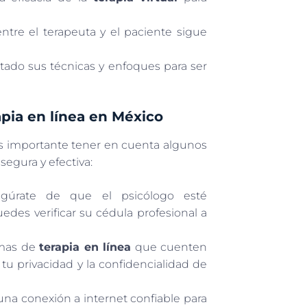
ntre el terapeuta y el paciente sigue
ado sus técnicas y enfoques para ser
apia en línea en México
s importante tener en cuenta algunos
segura y efectiva:
úrate de que el psicólogo esté
edes verificar su cédula profesional a
rmas de
terapia en línea
que cuenten
u privacidad y la confidencialidad de
na conexión a internet confiable para