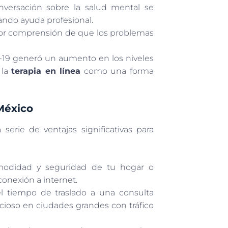
ersación sobre la salud mental se
ndo ayuda profesional.
or comprensión de que los problemas
9 generó un aumento en los niveles
 la
terapia en línea
como una forma
 México
erie de ventajas significativas para
modidad y seguridad de tu hogar o
onexión a internet.
el tiempo de traslado a una consulta
cioso en ciudades grandes con tráfico