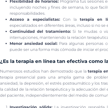
Flexibilidad de horarios:
Programa tus sesiones en
incluyendo noches y fines de semana, lo que facilita
responsabilidades.
Acceso a especialistas:
Con la
terapia en l
especializados en diferentes áreas, incluso si no se
Continuidad del tratamiento:
Si te mudas o via
interrupciones, manteniendo la relación terapéutica
Menor ansiedad social:
Para algunas personas co
puede ser una forma más cómoda de iniciar el proc
¿Es la terapia en línea tan efectiva como la
Numerosos estudios han demostrado que la
terapia en
terapia presencial para una amplia gama de proble
ansiedad, la depresión, el estrés postraumático y los tra
la calidad de la relación terapéutica y la adecuación de
del paciente, independientemente del medio de comun
Investigación sólida:
La investigación respalda l