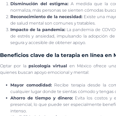
Disminución del estigma:
A medida que la conv
normaliza, más personas se sienten cómodas busca
Reconocimiento de la necesidad:
Existe una may
de salud mental son comunes y tratables.
Impacto de la pandemia:
La pandemia de COVID-1
de estrés y ansiedad, impulsando la adopción de
segura y accesible de obtener apoyo.
Beneficios clave de la terapia en línea en
Optar por la
psicología virtual
en México ofrece una s
quienes buscan apoyo emocional y mental:
Mayor comodidad:
Recibe terapia desde la co
cualquier lugar donde te sientas cómodo y tengas c
Ahorro de tiempo y dinero:
Evita los costos y 
presencial, lo que puede ser especialmente benefi
intenso.