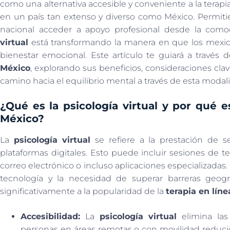
como una alternativa accesible y conveniente a la terapi
en un país tan extenso y diverso como México. Permitie
nacional acceder a apoyo profesional desde la com
virtual
está transformando la manera en que los mexic
bienestar emocional. Este artículo te guiará a través
México
, explorando sus beneficios, consideraciones c
camino hacia el equilibrio mental a través de esta modal
¿Qué es la psicología virtual y por qué 
México?
La
psicología virtual
se refiere a la prestación de s
plataformas digitales. Esto puede incluir sesiones de te
correo electrónico o incluso aplicaciones especializadas.
tecnología y la necesidad de superar barreras geog
significativamente a la popularidad de la
terapia en líne
Accesibilidad:
La
psicología virtual
elimina las 
personas en áreas remotas o con movilidad reducid