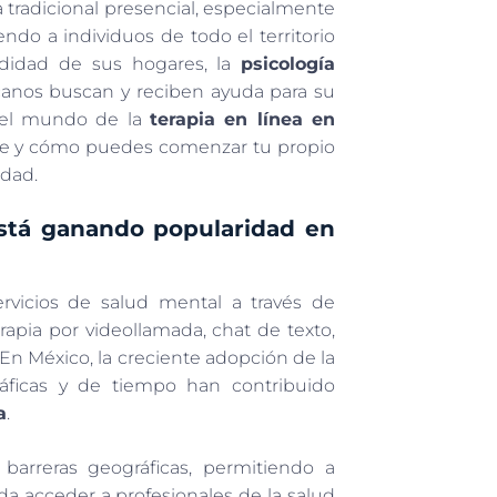
a tradicional presencial, especialmente
ndo a individuos de todo el territorio
odidad de sus hogares, la
psicología
anos buscan y reciben ayuda para su
 del mundo de la
terapia en línea en
lave y cómo puedes comenzar tu propio
idad.
está ganando popularidad en
ervicios de salud mental a través de
rapia por videollamada, chat de texto,
 En México, la creciente adopción de la
ráficas y de tiempo han contribuido
a
.
barreras geográficas, permitiendo a
a acceder a profesionales de la salud