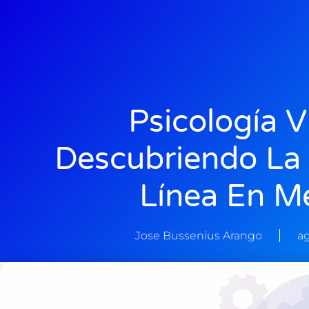
Psicología Vi
Descubriendo La 
Línea En M
Jose Bussenius Arango
ag