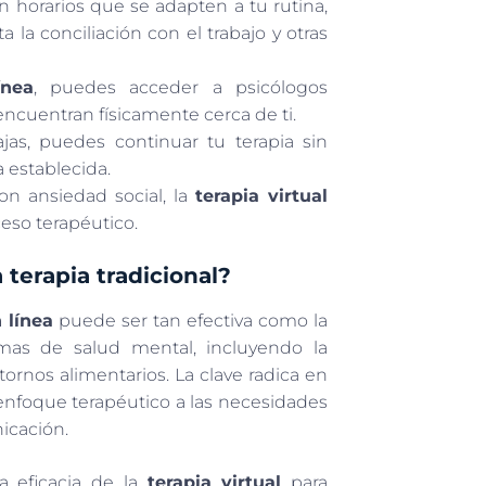
 horarios que se adapten a tu rutina,
 la conciliación con el trabajo y otras
ínea
, puedes acceder a psicólogos
 encuentran físicamente cerca de ti.
jas, puedes continuar tu terapia sin
 establecida.
n ansiedad social, la
terapia virtual
eso terapéutico.
 terapia tradicional?
 línea
puede ser tan efectiva como la
mas de salud mental, incluyendo la
stornos alimentarios. La clave radica en
l enfoque terapéutico a las necesidades
icación.
a eficacia de la
terapia virtual
para