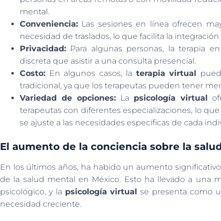
mental.
Conveniencia:
Las sesiones en línea ofrecen mayor
necesidad de traslados, lo que facilita la integración d
Privacidad:
Para algunas personas, la terapia en
discreta que asistir a una consulta presencial.
Costo:
En algunos casos, la
terapia virtual
puede
tradicional, ya que los terapeutas pueden tener men
Variedad de opciones:
La
psicología virtual
of
terapeutas con diferentes especializaciones, lo qu
se ajuste a las necesidades específicas de cada indi
El aumento de la conciencia sobre la sal
En los últimos años, ha habido un aumento significativo
de la salud mental en México. Esto ha llevado a una
psicológico, y la
psicología virtual
se presenta como una
necesidad creciente.