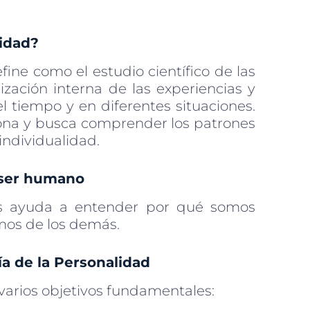
lidad?
fine como el estudio científico de las
ización interna de las experiencias y
l tiempo y en diferentes situaciones.
rsona y busca comprender los patrones
individualidad.
 ser humano
os ayuda a entender por qué somos
mos de los demás.
ía de la Personalidad
 varios objetivos fundamentales: