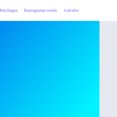
Psicólogos
Reprogramar sesión
Artículos