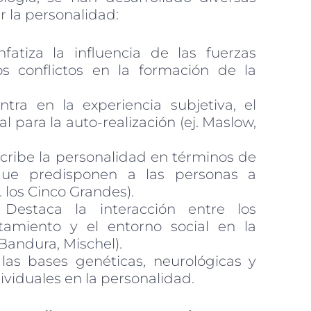
 la personalidad:
fatiza la influencia de las fuerzas
os conflictos en la formación de la
tra en la experiencia subjetiva, el
l para la auto-realización (ej. Maslow,
ribe la personalidad en términos de
que predisponen a las personas a
 los Cinco Grandes).
Destaca la interacción entre los
tamiento y el entorno social en la
 Bandura, Mischel).
las bases genéticas, neurológicas y
ividuales en la personalidad.