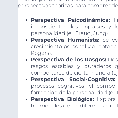
perspectivas teóricas para comprender
Perspectiva Psicodinámica:
En
inconscientes, los impulsos y l
personalidad (ej. Freud, Jung).
Perspectiva Humanista:
Se cen
crecimiento personal y el potencia
Rogers).
Perspectiva de los Rasgos:
Desc
rasgos estables y duraderos 
comportarse de cierta manera (ej.
Perspectiva Social-Cognitiva:
procesos cognitivos, el compor
formación de la personalidad (ej.
Perspectiva Biológica:
Explora 
hormonales de las diferencias ind