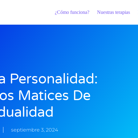
¿Cómo funciona?
Nuestras terapias
a Personalidad:
os Matices De
idualidad
septiembre 3, 2024