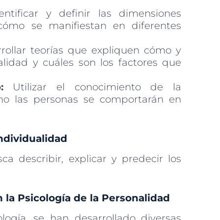
ntificar y definir las dimensiones
cómo se manifiestan en diferentes
rollar teorías que expliquen cómo y
alidad y cuáles son los factores que
:
Utilizar el conocimiento de la
mo las personas se comportarán en
ndividualidad
a describir, explicar y predecir los
 la Psicología de la Personalidad
ología, se han desarrollado diversas