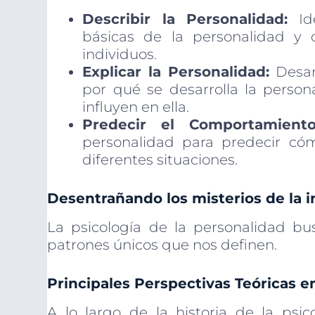
Describir la Personalidad:
Ide
básicas de la personalidad y 
individuos.
Explicar la Personalidad:
Desar
por qué se desarrolla la person
influyen en ella.
Predecir el Comportamiento
personalidad para predecir có
diferentes situaciones.
Desentrañando los misterios de la i
La psicología de la personalidad busc
patrones únicos que nos definen.
Principales Perspectivas Teóricas en
A lo largo de la historia de la psic