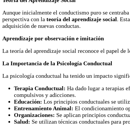
Aunque inicialmente el conductismo puro se centraba 
perspectiva con la
teoría del aprendizaje social
. Est
adquisición de nuevas conductas.
Aprendizaje por observación e imitación
La teoría del aprendizaje social reconoce el papel de l
La Importancia de la Psicología Conductual
La psicología conductual ha tenido un impacto signif
Terapia Conductual:
Ha dado lugar a terapias ef
compulsivos y adicciones.
Educación:
Los principios conductuales se utili
Entrenamiento Animal:
El condicionamiento ope
Organizaciones:
Se aplican principios conductua
Salud:
Se utilizan técnicas conductuales para p