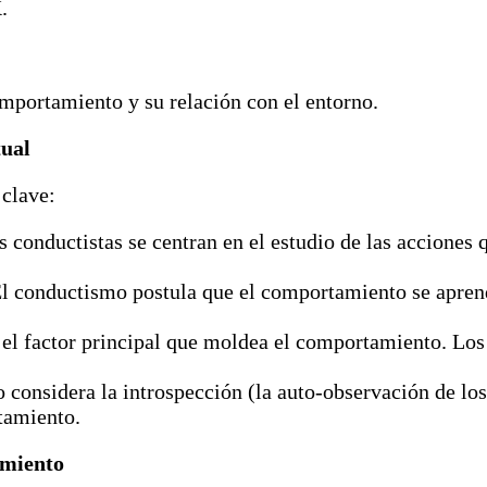
.
omportamiento y su relación con el entorno.
tual
 clave:
 conductistas se centran en el estudio de las acciones
l conductismo postula que el comportamiento se aprend
 el factor principal que moldea el comportamiento. Lo
considera la introspección (la auto-observación de lo
tamiento.
amiento