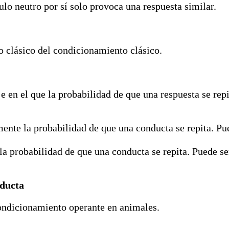
lo neutro por sí solo provoca una respuesta similar.
o clásico del condicionamiento clásico.
e en el que la probabilidad de que una respuesta se re
nte la probabilidad de que una conducta se repita. Pue
 probabilidad de que una conducta se repita. Puede ser
nducta
 condicionamiento operante en animales.