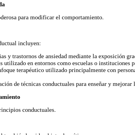
da
derosa para modificar el comportamiento.
ductual incluyen:
ias y trastornos de ansiedad mediante la exposición gra
utilizado en entornos como escuelas o instituciones 
foque terapéutico utilizado principalmente con persona
ación de técnicas conductuales para enseñar y mejorar l
tamiento
rincipios conductuales.