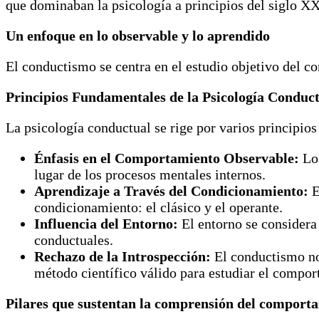
que dominaban la psicología a principios del siglo XX
Un enfoque en lo observable y lo aprendido
El conductismo se centra en el estudio objetivo del c
Principios Fundamentales de la Psicología Conduc
La psicología conductual se rige por varios principios
Énfasis en el Comportamiento Observable:
Los
lugar de los procesos mentales internos.
Aprendizaje a Través del Condicionamiento:
E
condicionamiento: el clásico y el operante.
Influencia del Entorno:
El entorno se considera
conductuales.
Rechazo de la Introspección:
El conductismo no 
método científico válido para estudiar el compor
Pilares que sustentan la comprensión del comport