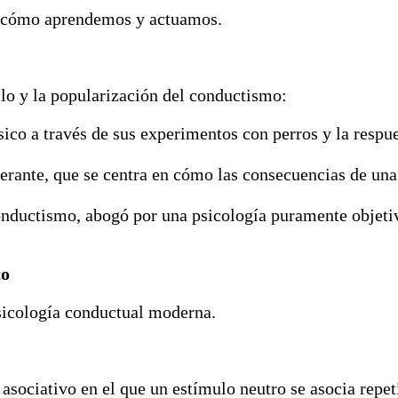
r cómo aprendemos y actuamos.
lo y la popularización del conductismo:
co a través de sus experimentos con perros y la respue
rante, que se centra en cómo las consecuencias de una 
ductismo, abogó por una psicología puramente objetiva
to
psicología conductual moderna.
 asociativo en el que un estímulo neutro se asocia rep