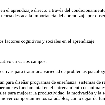
en el aprendizaje directo a través del condicionamien
a teoría destaca la importancia del aprendizaje por obse
os factores cognitivos y sociales en el aprendizaje.
icativo en varios campos:
ectivas para tratar una variedad de problemas psicológ
zan para diseñar programas de enseñanza, sistemas de r
rante es fundamental en el entrenamiento de animales 
les para mejorar la productividad, la motivación y la se
romover comportamientos saludables, como dejar de fuma