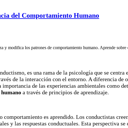
encia del Comportamiento Humano
za y modifica los patrones de comportamiento humano. Aprende sobre co
ductismo, es una rama de la psicología que se centra e
avés de la interacción con el entorno. A diferencia de 
la importancia de las experiencias ambientales como d
to humano
a través de principios de aprendizaje.
odo comportamiento es aprendido. Los conductistas cre
ales y las respuestas conductuales. Esta perspectiva se