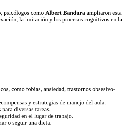
to, psicólogos como
Albert Bandura
ampliaron esta
rvación, la imitación y los procesos cognitivos en la
icos, como fobias, ansiedad, trastornos obsesivo-
ecompensas y estrategias de manejo del aula.
para diversas tareas.
guridad en el lugar de trabajo.
r o seguir una dieta.