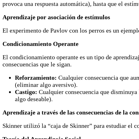
provoca una respuesta automática), hasta que el estímu
Aprendizaje por asociación de estímulos
El experimento de Pavlov con los perros es un ejempl
Condicionamiento Operante
El condicionamiento operante es un tipo de aprendizaj
consecuencias que le sigan.
Reforzamiento:
Cualquier consecuencia que aume
(eliminar algo aversivo).
Castigo:
Cualquier consecuencia que disminuya la
algo deseable).
Aprendizaje a través de las consecuencias de la co
Skinner utilizó la “caja de Skinner” para estudiar el
Teoría del Aprendizaje Social