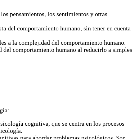
los pensamientos, los sentimientos y otras
sta del comportamiento humano, sin tener en cuenta
males a la complejidad del comportamiento humano.
 del comportamiento humano al reducirlo a simples
gía:
icología cognitiva, que se centra en los procesos
icología.
nitivas para abordar problemas psicológicos. Son