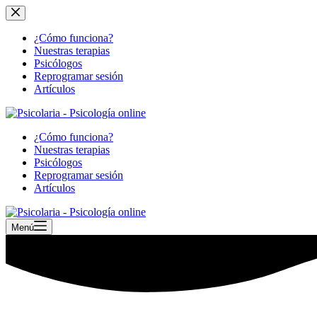
Saltar
al
contenido
¿Cómo funciona?
Nuestras terapias
Psicólogos
Reprogramar sesión
Artículos
¿Cómo funciona?
Nuestras terapias
Psicólogos
Reprogramar sesión
Artículos
Menú