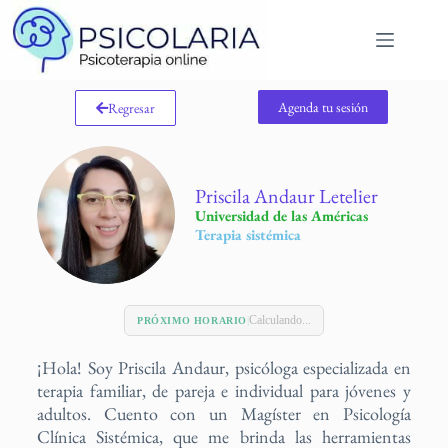
Agenda tu sesión
Regresar
Priscila Andaur Letelier
Universidad de las Américas
Terapia sistémica
Calculando...
|
PRÓXIMO HORARIO
¡Hola! Soy Priscila Andaur, psicóloga especializada en
terapia familiar, de pareja e individual para jóvenes y
adultos. Cuento con un Magíster en Psicología
Clínica Sistémica, que me brinda las herramientas