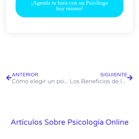
¡Agenda tu hora con un Psicólogo
hoy mismo!
ANTERIOR
SIGUIENTE
Cómo elegir un psicólogo: Guía completa para tomar una decisión informada
Los Beneficios de la Terapia Psicológica: Mejora tu Bienestar Mental
Artículos Sobre Psicología Online