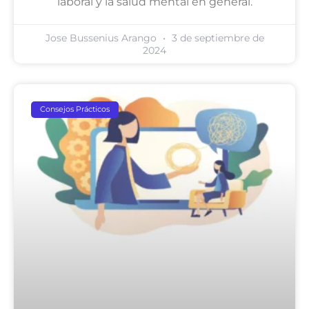
laboral y la salud mental en general.
Jose Bussenius Arango
3 de septiembre de
2024
Consejos Prácticos