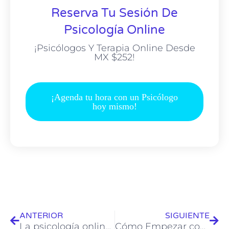
Reserva Tu Sesión De
Psicología Online
¡Psicólogos Y Terapia Online Desde
MX $252!
¡Agenda tu hora con un Psicólogo
hoy mismo!
ANTERIOR
SIGUIENTE
La psicología online para adultos: Cuidando tu bienestar mental desde la comodidad de tu hogar
Cómo Empezar con la Terapia Online: Un Enfoque Práctico y Eficaz