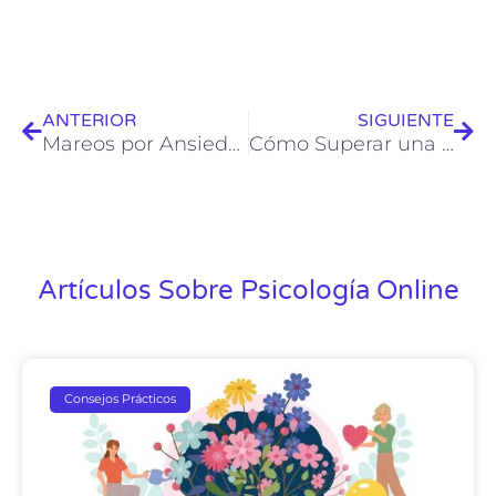
ANTERIOR
SIGUIENTE
Mareos por Ansiedad: Causas, Síntomas y Tratamientos
Cómo Superar una Infidelidad
Artículos Sobre Psicología Online
Consejos Prácticos