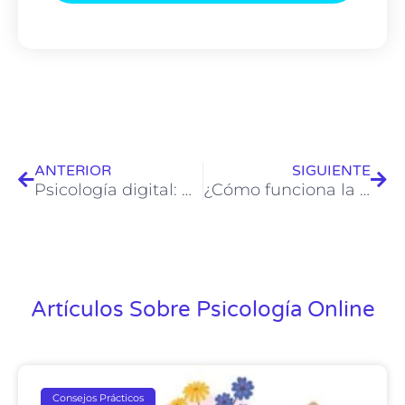
ANTERIOR
SIGUIENTE
Psicología digital: Un vistazo a la terapia en línea en México
¿Cómo funciona la psicología online en Mexico? Todo lo que necesitas saber
Artículos Sobre Psicología Online
Consejos Prácticos