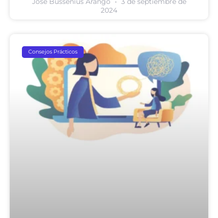
Jose Bussenius Arango
3 de septiembre de
2024
Consejos Prácticos