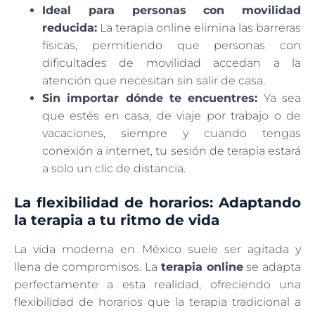
Ideal para personas con movilidad
reducida:
La terapia online elimina las barreras
físicas, permitiendo que personas con
dificultades de movilidad accedan a la
atención que necesitan sin salir de casa.
Sin importar dónde te encuentres:
Ya sea
que estés en casa, de viaje por trabajo o de
vacaciones, siempre y cuando tengas
conexión a internet, tu sesión de terapia estará
a solo un clic de distancia.
La flexibilidad de horarios: Adaptando
la terapia a tu ritmo de vida
La vida moderna en México suele ser agitada y
llena de compromisos. La
terapia online
se adapta
perfectamente a esta realidad, ofreciendo una
flexibilidad de horarios que la terapia tradicional a