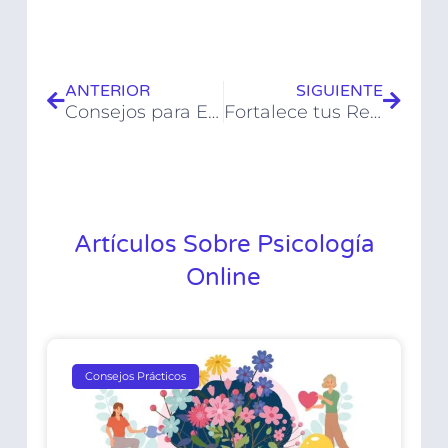
ANTERIOR
SIGUIENTE
Consejos para Encontrar un Especialista en Terapia de Pareja
Fortalece tus Relaciones: Desarrolla Empatía y Habilidades de Comunicación
Artículos Sobre Psicología
Online
Consejos Prácticos