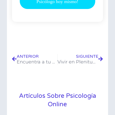
Psicólogo hoy mismo!
ANTERIOR
SIGUIENTE
Encuentra a tu Aliado en la Terapia: Terapeutas Especializados
Vivir en Plenitud: Incorporando Mindfulness a tu Rutina
Artículos Sobre Psicología
Online