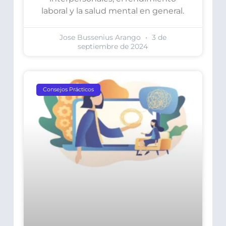
laboral y la salud mental en general.
Jose Bussenius Arango
3 de
septiembre de 2024
Consejos Prácticos