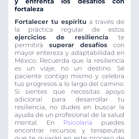
y enfrenta los desafíos con
fortaleza
Fortalecer tu espíritu
a través de
la práctica regular de estos
ejercicios de resiliencia
te
permitirá
superar desafíos
con
mayor entereza y adaptabilidad en
México. Recuerda que la resiliencia
es un viaje, no un destino. Sé
paciente contigo mismo y celebra
tus progresos a lo largo del camino.
Si sientes que necesitas apoyo
adicional para desarrollar tu
resiliencia, no dudes en buscar la
ayuda de un profesional de la salud
mental. En
Psicolaria
puedes
encontrar recursos y terapeutas
que te guiarán en este proceso de