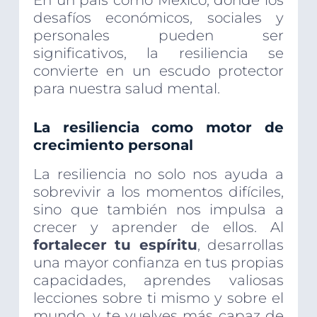
En un país como México, donde los
desafíos económicos, sociales y
personales pueden ser
significativos, la resiliencia se
convierte en un escudo protector
para nuestra salud mental.
La resiliencia como motor de
crecimiento personal
La resiliencia no solo nos ayuda a
sobrevivir a los momentos difíciles,
sino que también nos impulsa a
crecer y aprender de ellos. Al
fortalecer tu espíritu
, desarrollas
una mayor confianza en tus propias
capacidades, aprendes valiosas
lecciones sobre ti mismo y sobre el
mundo, y te vuelves más capaz de